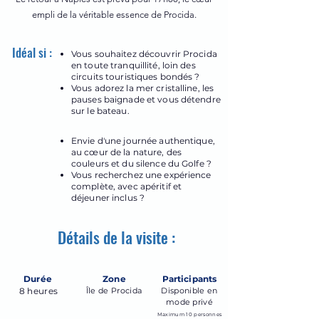
empli de la véritable essence de Procida.
Idéal si :
Vous souhaitez découvrir Procida
en toute tranquillité, loin des
circuits touristiques bondés ?
Vous adorez la mer cristalline, les
pauses baignade et vous détendre
sur le bateau.
Envie d'une journée authentique,
au cœur de la nature, des
couleurs et du silence du Golfe ?
Vous recherchez une expérience
complète, avec apéritif et
déjeuner inclus ?
Détails de la visite :
Durée
Zone
Participants
8 heures
Île de Procida
Disponible en
mode privé
Maximum 10 personnes