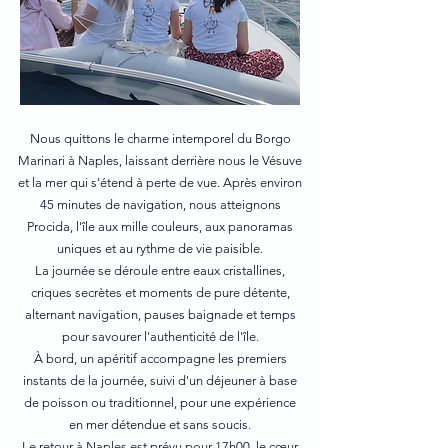
Nous quittons le charme intemporel du Borgo
Marinari à Naples, laissant derrière nous le Vésuve
et la mer qui s'étend à perte de vue. Après environ
45 minutes de navigation, nous atteignons
Procida, l'île aux mille couleurs, aux panoramas
uniques et au rythme de vie paisible.
La journée se déroule entre eaux cristallines,
criques secrètes et moments de pure détente,
alternant navigation, pauses baignade et temps
pour savourer l'authenticité de l'île.
À bord, un apéritif accompagne les premiers
instants de la journée, suivi d'un déjeuner à base
de poisson ou traditionnel, pour une expérience
en mer détendue et sans soucis.
Le retour à Naples est prévu pour 17h00, le cœur