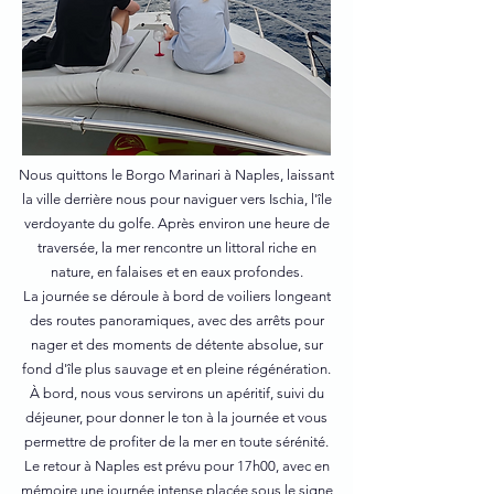
Nous quittons le Borgo Marinari à Naples, laissant
la ville derrière nous pour naviguer vers Ischia, l'île
verdoyante du golfe. Après environ une heure de
traversée, la mer rencontre un littoral riche en
nature, en falaises et en eaux profondes.
La journée se déroule à bord de voiliers longeant
des routes panoramiques, avec des arrêts pour
nager et des moments de détente absolue, sur
fond d'île plus sauvage et en pleine régénération.
À bord, nous vous servirons un apéritif, suivi du
déjeuner, pour donner le ton à la journée et vous
permettre de profiter de la mer en toute sérénité.
Le retour à Naples est prévu pour 17h00, avec en
mémoire une journée intense placée sous le signe