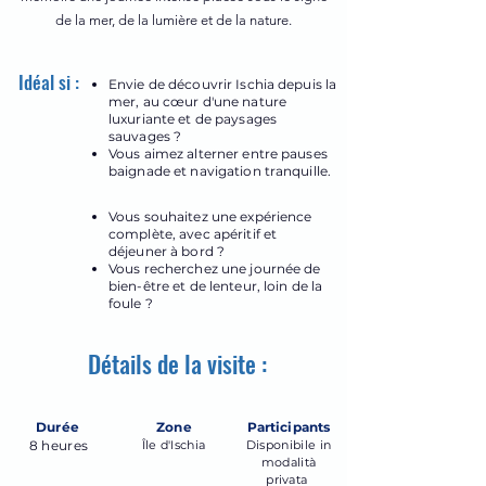
de la mer, de la lumière et de la nature.
Idéal si :
Envie de découvrir Ischia depuis la
mer, au cœur d'une nature
luxuriante et de paysages
sauvages ?
Vous aimez alterner entre pauses
baignade et navigation tranquille.
Vous souhaitez une expérience
complète, avec apéritif et
déjeuner à bord ?
Vous recherchez une journée de
bien-être et de lenteur, loin de la
foule ?
Détails de la visite :
Durée
Zone
Participants
8 heures
Île d'Ischia
Disponibile in
modalità
privata