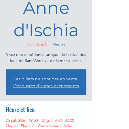
Anne
d'Ischia
dim. 26 juil.
  |  
Naples
Vivez une expérience unique : le festival des
feux de Sant'Anna vu de la mer à Ischia.
Les billets ne sont pas en vente.
Découvrez d'autres événements
Heure et lieu
26 juil. 2026, 19:00 – 27 juil. 2026, 02:00
Naples, Plage de Cartaromana, Italie