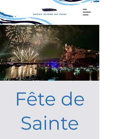
Fête de
Sainte