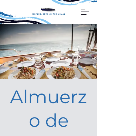
Almuerz
o de