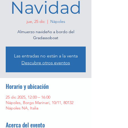
Navidad
jue, 25 dic
  |  
Nápoles
Almuerzo navideño a bordo del
Gradassoboat
Las entradas no están a la venta
Descubre otros eventos
Horario y ubicación
25 dic 2025, 12:00 – 16:00
Nápoles, Borgo Marinari, 10/11, 80132
Nápoles NA, Italia
Acerca del evento