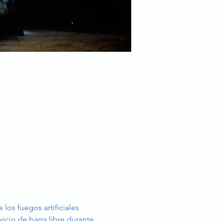
los fuegos artificiales 
icio de barra libre durante 