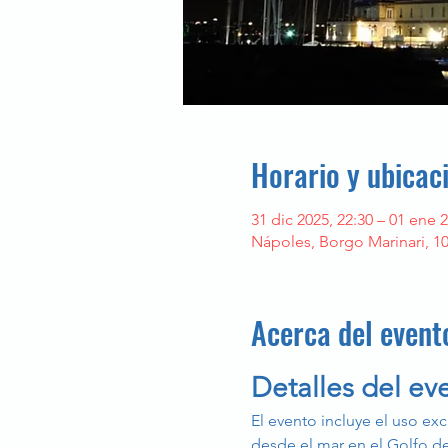
Horario y ubicac
31 dic 2025, 22:30 – 01 ene 2
Nápoles, Borgo Marinari, 10
Acerca del event
Detalles del ev
El evento incluye el uso exc
desde el mar en el Golfo de 