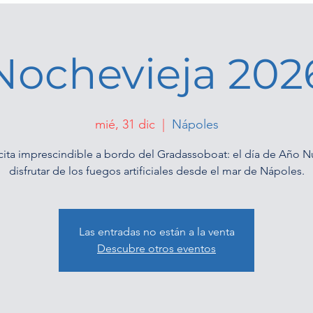
Nochevieja 202
mié, 31 dic
  |  
Nápoles
cita imprescindible a bordo del Gradassoboat: el día de Año N
disfrutar de los fuegos artificiales desde el mar de Nápoles.
Las entradas no están a la venta
Descubre otros eventos