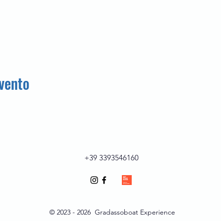
vento
+39 3393546160
© 2023 - 2026 Gradassoboat Experience