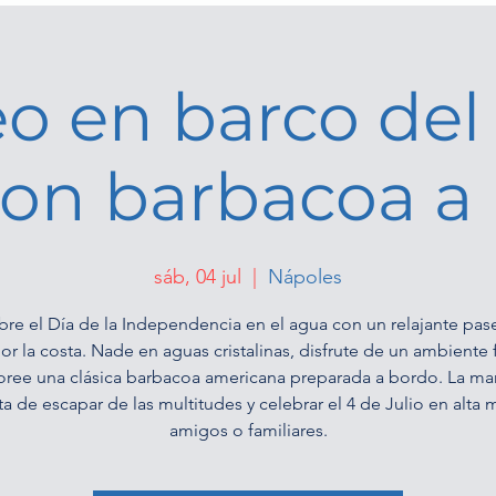
o en barco del
 con barbacoa a
sáb, 04 jul
  |  
Nápoles
bre el Día de la Independencia en el agua con un relajante pas
or la costa. Nade en aguas cristalinas, disfrute de un ambiente f
oree una clásica barbacoa americana preparada a bordo. La ma
ta de escapar de las multitudes y celebrar el 4 de Julio en alta 
amigos o familiares.