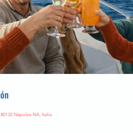
ión
 80132 Nápoles NA, Italia