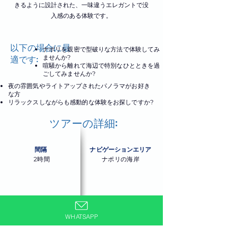
きるように設計された、一味違うエレガントで没
入感のある体験です。
以下の場合に最
ナポリを親密で型破りな方法で体験してみ
適です:
ませんか?
喧騒から離れて海辺で特別なひとときを過
ごしてみませんか?
夜の雰囲気やライトアップされたパノラマがお好き
な方
リラックスしながらも感動的な体験をお探しですか?
ツアーの詳細:
間隔
ナビゲーションエリア
2時間
ナポリの海岸
参加者
ボート
プライベートモードで利用可能
経験豊富な船長が操縦
WHATSAPP
する快適で安全なボー
最大8人
ト