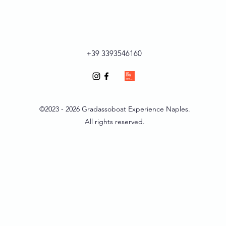
+39 3393546160
©2023 - 2026 Gradassoboat Experience Naples.
All rights
reserved.