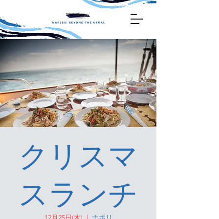
クリスマ
スランチ
12月25日(木)
  |  
ナポリ