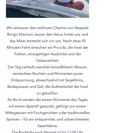
Wir verlassen den zeitlosen Charme von Neapels
Borgo Marinari, lassen den Vesuv hinter uns und
das Meer erstreckt sich vor uns. Nach etwa 45
Minuten Fahrt erreichen wir Procida, die Insel der
Farben, einzigartigen Ausblicke und der
Gelassenheit.
Der Tag verläuft zwischen kristallklarem Wasser,
versteckten Buchten und Momenten purer
Entspannung, abwechselnd mit Segeltörns,
Badepausen und Zeit, die Authentizität der Insel
zu genießen.
An Bord werden die ersten Momente des Tages
mit einem Aperitif gespickt, gefolgt von einem
Mittagessen mit Fischgerichten oder traditionellen
Speisen – für ein entspanntes und unbeschwertes
Seeerlebnis.
Die Rückkehr nach Neapel ist für 17:00 Uhr