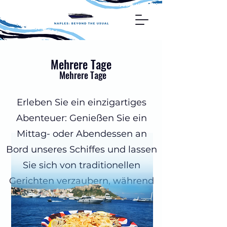
Mehrere Tage
Mehrere Tage
Erleben Sie ein einzigartiges
Abenteuer: Genießen Sie ein
Mittag- oder Abendessen an
Bord unseres Schiffes und lassen
Sie sich von traditionellen
Gerichten verzaubern, während
Sie in die Magie des Meeres
eintauchen.